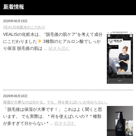
新着情報
2026年06月19日
VEALIS化粧水のこだわり
VEALISの化粧水は、 “脱毛後の肌ケア”を考えて成分
にこだわりました
3種類のヒアルロン酸でしっか
り保湿 脱毛後の肌は ...
続きを読む
2026年06月16日
保湿が大事なのは分かる。でも、何を使えばいいか分からない。
「脱毛後は保湿が大事です！」 これはよく聞くと思
います。 でも実際は、 * 何を使えばいいの？ * 種類
が多すぎて分からない * ...
続きを読む