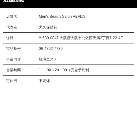
店舗名
Men's Beauty Salon VEALIS
代表者
大久保結花
住所
〒530-0047 大阪府大阪市北区西天満2丁目7-22-4F
電話番号
06-4792-7739
事業内容
脱毛エステ
営業時間
11：00～20：00（完全予約制）
定休日
不定休