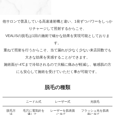
他サロンで普及している高速連射機と違い、1発ずつパワーをしっか
りチャージして照射するからこそ、
VEALISの脱毛は1回の施術で確かな効果を実現可能としておりま
す。
重ねて照射を行うからこそ、当て漏れが少なく少ない来店回数でも
大きな効果を実感することができます。
施術面が-4℃まで冷却されるので大幅に痛みが軽減し、敏感肌の方
にも安心して施術を受けていただく事が可能です。
脱毛の種類
ニードル式
レーザー式
光脱毛
脱毛方
毛穴に電気針を
レーザーを肌表面
フラッシュ光を肌表
法
通して、
に当て、
面に当て、