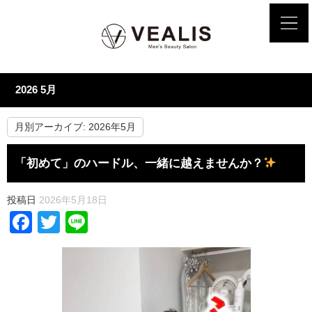
2026 5月
月別アーカイブ:
2026年5月
「初めて」のハードル、一緒に越えませんか？
投稿日
2026年5月18日
Facebook
Twitter
Line