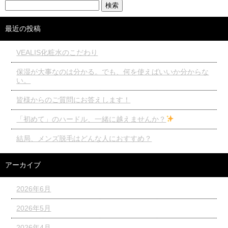
最近の投稿
VEALIS化粧水のこだわり
保湿が大事なのは分かる。でも、何を使えばいいか分からな
い。
皆様からのご質問にお答えします！
「初めて」のハードル、一緒に越えませんか？
結局、メンズ脱毛はどんな人におすすめ？
アーカイブ
2026年6月
2026年5月
2026年4月