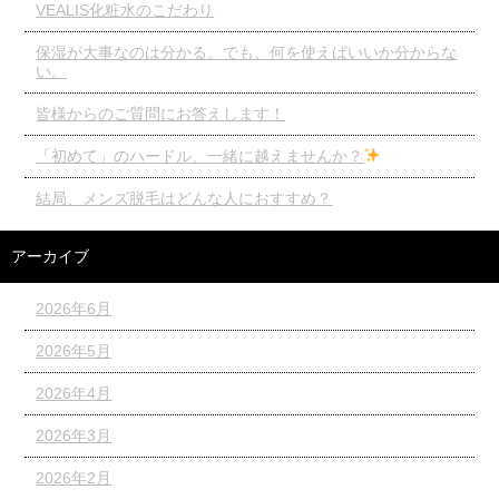
VEALIS化粧水のこだわり
保湿が大事なのは分かる。でも、何を使えばいいか分からな
い。
皆様からのご質問にお答えします！
「初めて」のハードル、一緒に越えませんか？
結局、メンズ脱毛はどんな人におすすめ？
アーカイブ
2026年6月
2026年5月
2026年4月
2026年3月
2026年2月