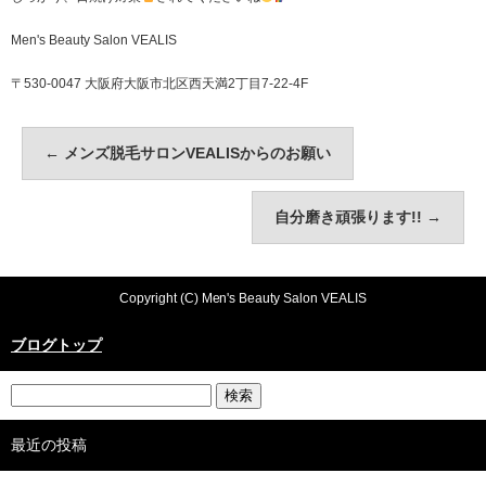
Men's Beauty Salon VEALIS
〒530-0047 大阪府大阪市北区西天満2丁目7-22-4F
←
メンズ脱毛サロンVEALISからのお願い
自分磨き頑張ります!!
→
Copyright (C) Men's Beauty Salon VEALIS
ブログトップ
最近の投稿