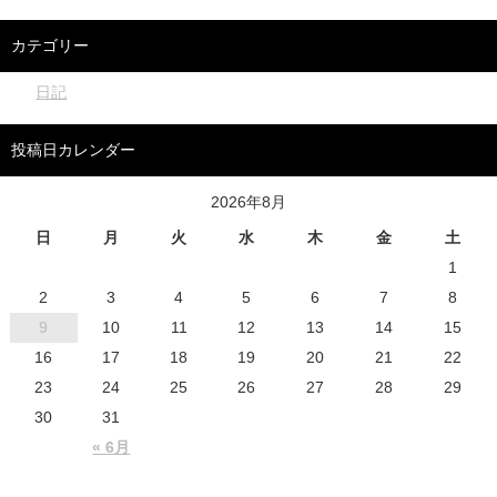
カテゴリー
日記
投稿日カレンダー
2026年8月
日
月
火
水
木
金
土
1
2
3
4
5
6
7
8
9
10
11
12
13
14
15
16
17
18
19
20
21
22
23
24
25
26
27
28
29
30
31
« 6月