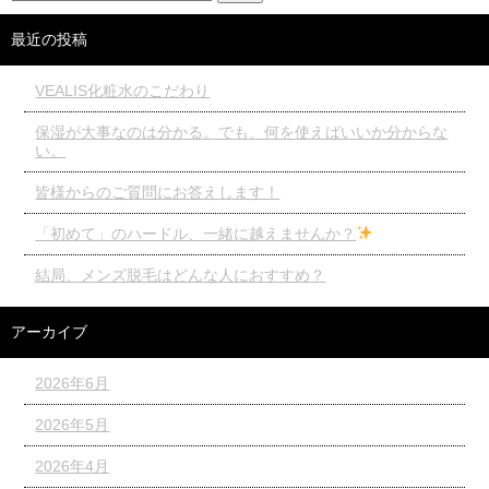
最近の投稿
VEALIS化粧水のこだわり
保湿が大事なのは分かる。でも、何を使えばいいか分からな
い。
皆様からのご質問にお答えします！
「初めて」のハードル、一緒に越えませんか？
結局、メンズ脱毛はどんな人におすすめ？
アーカイブ
2026年6月
2026年5月
2026年4月