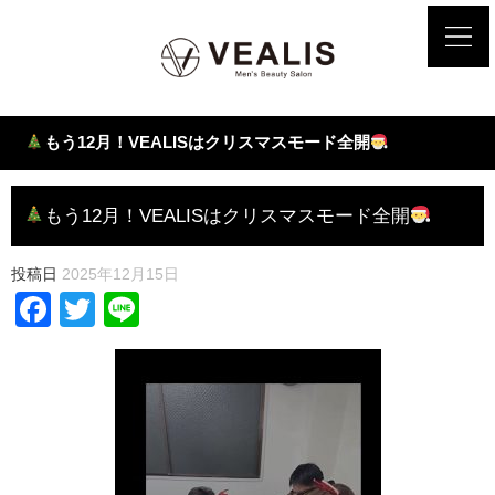
もう12月！VEALISはクリスマスモード全開
もう12月！VEALISはクリスマスモード全開
投稿日
2025年12月15日
Facebook
Twitter
Line