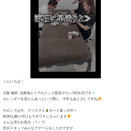
こんにちは！
大阪 梅田･北新地エリアのメンズ脱毛サロンVEALISです
カレンダーを見たらあっという間に、今年もあと少しですね
サロンでは今、クリスマス
モード真っ只中！
BGMも飾り付けもウキウキしちゃいます
そんな浮かれ気分（？）で、
先日スタッフみんなでゲームをしたのですが…