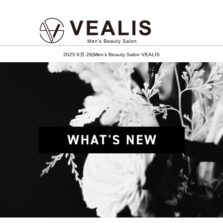
2025 6月 26|Men's Beauty Salon VEALIS