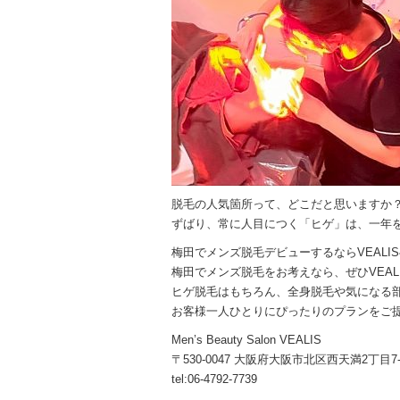
脱毛の人気箇所って、どこだと思いますか
ずばり、常に人目につく「ヒゲ」は、一年
梅田でメンズ脱毛デビューするならVEALI
梅田でメンズ脱毛をお考えなら、ぜひVEAL
ヒゲ脱毛はもちろん、全身脱毛や気になる
お客様一人ひとりにぴったりのプランをご
Men’s Beauty Salon VEALIS
〒530-0047 大阪府大阪市北区西天満2丁目7-2
tel:06-4792-7739