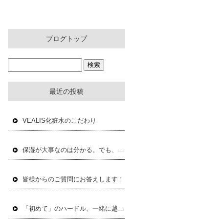
ブログトップ
最近の投稿
VEALIS化粧水のこだわり
保湿が大事なのは分かる。でも、何を使えばいいか分からない。
皆様からのご質問にお答えします！
「初めて」のハードル、一緒に越えませんか？