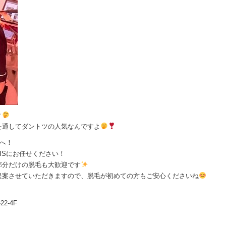
？
を通してダントツの人気なんですよ
Sへ！
ISにお任せください！
部分だけの脱毛も大歓迎です
提案させていただきますので、脱毛が初めての方もご安心くださいね
2-4F