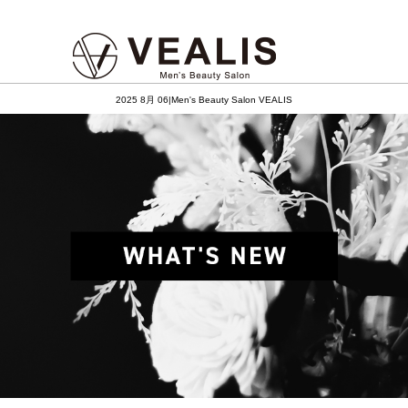
2025 8月 06|Men's Beauty Salon VEALIS