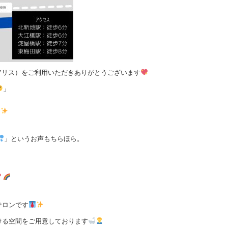
LIS（ヴェアリス）をご利用いただきありがとうございます
」
」というお声もちらほら。
サロンです
ける空間をご用意しております