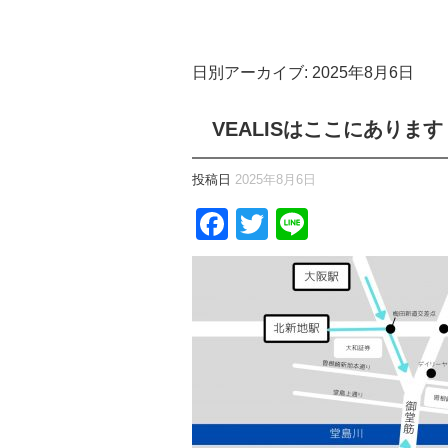
日別アーカイブ:
2025年8月6日
VEALISはここにあります
投稿日
2025年8月6日
Facebook
Twitter
Line