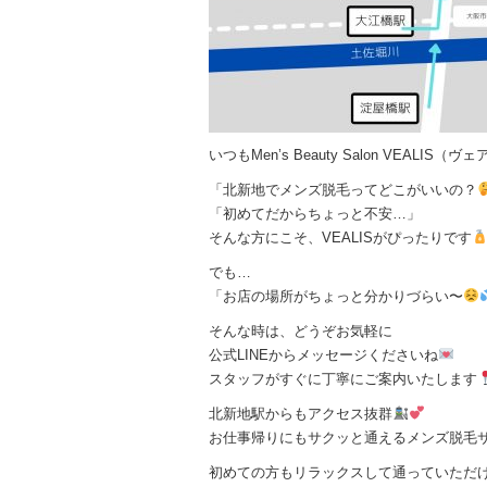
いつもMen’s Beauty Salon VEA
「北新地でメンズ脱毛ってどこがいいの？
「初めてだからちょっと不安…」
そんな方にこそ、VEALISがぴったりです
でも…
「お店の場所がちょっと分かりづらい〜
そんな時は、どうぞお気軽に
公式LINEからメッセージくださいね
スタッフがすぐに丁寧にご案内いたします
北新地駅からもアクセス抜群
お仕事帰りにもサクッと通えるメンズ脱毛
初めての方もリラックスして通っていただ