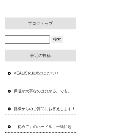
ブログトップ
最近の投稿
VEALIS化粧水のこだわり
保湿が大事なのは分かる。でも、何を使えばいいか分からない。
皆様からのご質問にお答えします！
「初めて」のハードル、一緒に越えませんか？